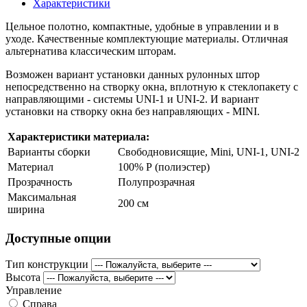
Характеристики
Цельное полотно, компактные, удобные в управлении и в
уходе. Качественные комплектующие материалы. Отличная
альтернатива классическим шторам.
Возможен вариант установки данных рулонных штор
непосредственно на створку окна, вплотную к стеклопакету с
направляющими - системы UNI-1 и UNI-2. И вариант
установки на створку окна без направляющих - MINI.
Характеристики материала:
Варианты сборки
Свободновисящие, Mini, UNI-1, UNI-2
Материал
100% Р (полиэстер)
Прозрачность
Полупрозрачная
Максимальная
200 см
ширина
Доступные опции
Тип конструкции
Высота
Управление
Справа