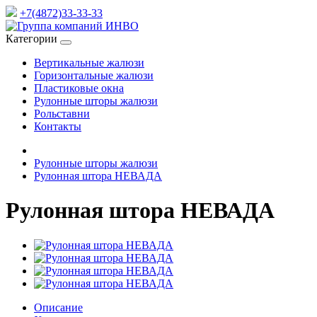
+7(4872)33-33-33
Категории
Вертикальные жалюзи
Горизонтальные жалюзи
Пластиковые окна
Рулонные шторы жалюзи
Рольставни
Контакты
Рулонные шторы жалюзи
Рулонная штора НЕВАДА
Рулонная штора НЕВАДА
Описание