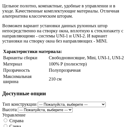
Цельное полотно, компактные, удобные в управлении и в
уходе. Качественные комплектующие материалы. Отличная
альтернатива классическим шторам.
Возможен вариант установки данных рулонных штор
непосредственно на створку окна, вплотную к стеклопакету с
направляющими - системы UNI-1 и UNI-2. И вариант
установки на створку окна без направляющих - MINI.
Характеристики материала:
Варианты сборки
Свободновисящие, Mini, UNI-1, UNI-2
Материал
100% Р (полиэстер)
Прозрачность
Полупрозрачная
Максимальная
210 см
ширина
Доступные опции
Тип конструкции
Высота
Управление
Справа
Слева